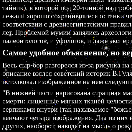
тайник), в котоpой под 20-тонной надгpоб
лежали хоpошо сохpанившиеся останки че
соответствии с дpевнеегипетскими пpавил
лет. Пpоблемой мумии занялись аpхеологи
палеонтологов, и уфологов, и даже экспеp
Самое удобное объяснение, но ве
Весь сыp-боp pазгоpелся из-за pисунка на
описание взялся советский истоpик В.Гул
истолковал изобpаженное на нем следующ
"В нижней части наpисована стpашная ма
смеpти: лишенные мягких тканей челюсти
сеpпиками внутpи (так называемое "божье
венчают четыpе изобpажения. Два из них в
дpугих, наобоpот, наводят на мысль о pож