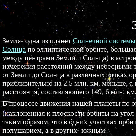
Земля- одна из планет
Солнечной системы
Солнца
по эллиптической орбите, большая
между центрами Земли и Солнца) в астрон
измерения расстояний между небесными т
от Земли до Солнца в различных точках ор
приблизительно на 2.5 млн. км. меньше, а
расстояния, составляющего 149, 6 млн. км
В процессе движения нашей планеты по ор
(наклоненная к плоскости орбиты на угол
таким образом, что в одних участках орб
полушарием, а в других- южным.