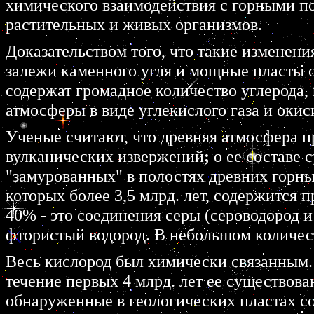
химического взаимодействия с горными по
растительных и живых организмов.
Доказательством того, что такие изменени
залежи каменного угля и мощные пласты 
содержат громадное количество углерода,
атмосферы в виде углекислого газа и окис
Ученые считают, что древняя атмосфера п
вулканических извержений
;
о ее составе 
"замурованных" в полостях древних горны
которых более 3,5 млрд. лет, содержится 
40% - это соединения серы (сероводород и
фтористый водород. В небольшом количест
Весь кислород был химически связанным. 
течение первых 4 млрд. лет ее существова
обнаруженные в геологических пластах со