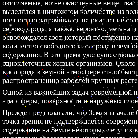
окисляемые, но не окисленные вещества т
выделялся в ничтожном количестве из вод
полностью затрачивался на окисление сод
сероводорода, а также, вероятно, метана и
освобождался азот, который постепенно на
количество свободного кислорода в земно
содержания. В это время уже существова
одноклеточных живых организмов. Около 4
кислорода в земной атмосфере стало быст
распространению зарослей крупных растен
Одной из важнейших задач современной н
атмосферы, поверхности и наружных слоев
Прежде предполагали, что Земля вначале б
точка зрения не подтверждается совреме
содержание на Земле некоторых летучих ве