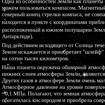
Одна из особенностей Земли как планеты 
можем пользоваться компасом. Магнитный
северный конец стрелки компаса, не совп
находится в пункте с координатами прибл
расположенный в южном полушарии Земли
Антарктиде).
Под действием исходящего от Солнца тече
Земли искажается и приобретает "шлейф" 
на сотни тысяч километров.
Наша планета окружена обширной атмосф
нижних слоев атмосферы Земли, являются 
Других газов в атмосфере Земли очень мал
Атмосферное давление на уровне поверхн
~0,1 MПа. Полагают, что земная атмосфер
обогатилась кислородом и приобрела совр