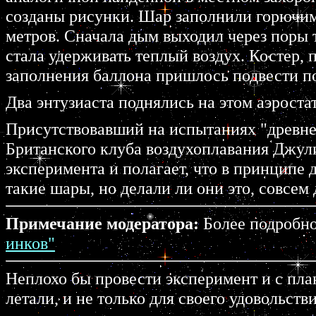
созданы рисунки. Шар заполнили горючим 
метров. Сначала дым выходил через поры т
стала удерживать теплый воздух. Костер, п
заполнения баллона пришлось подвести по
Два энтузиаста поднялись на этом аэростат
Присутствовавший на испытаниях "древне
Британского клуба воздухоплавания Джули
эксперимента и полагает, что в принципе 
такие шары, но делали ли они это, совсем 
Примечание модератора:
Более подробно
инков"
Неплохо бы провести эксперимент и с пла
летали, и не только для своего удовольстви