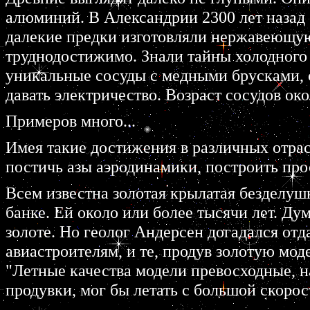
алюминий. В Александрии 2300 лет назад
далекие предки изготовляли нержавеющую 
труднодостижимо. Знали тайны холодного с
уникальные сосуды с медными брусками, 
давать электричество. Возраст сосудов око
Примеров много...
Имея такие достижения в различных отрас
постичь азы аэродинамики, построить пр
Всем известна золотая крылатая безделуш
банке. Ей около или более тысячи лет. Дум
золоте. Но геолог Андерсен догадался от
авиастроителям, и те, продув золотую мод
"Летные качества модели превосходные, 
продувки, мог бы летать с большой скоро