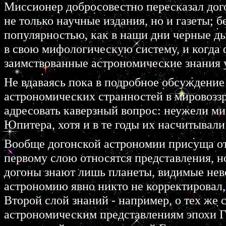
Миссионер добросовестно пересказал дого
не только научные издания, но и газеты; 
популярностью, как в наши дни черные д
в свою мифологическую систему, и когда 
заимствованные астрономические знания 
Не вдаваясь пока в подробное обсуждение э
астрономических странностей в мировоззр
адресовать каверзный вопрос: неужели ми
Юпитера, хотя и в те годы их насчитывали
Вообще догонской астрономии присуща от
первому слою относятся представления, 
догоны знают лишь планеты, видимые нево
астрономию явно никто не корректировал,
Второй слой знаний - например, о тех же 
астрономическим представлениям эпохи Га