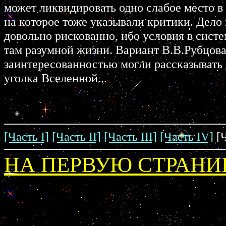
может ликвидировать одно слабое место в
на которое тоже указывали критики. Дело 
довольно рискованно, ибо условия в сист
там разумной жизни. Вариант В.В.Рубцова
заинтересованностью могли рассказывать
уголка Вселенной...
[Часть I]
[Часть II]
[Часть III]
[Часть IV]
[Ч
НА ПЕРВУЮ СТРАНИ